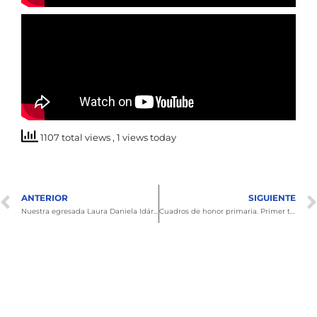
1107 total views
, 1 views today
ANTERIOR
SIGUIENTE
Nuestra egresada Laura Daniela Idárraga, nombrada miembro asesora del G100: un orgullo para el GBCMC
Cuadros de honor primaria. Primer trimestre 2025