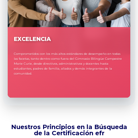
EXCELENCIA
Comprometidos con los más altos estándares de desempeño en todas
las facetas, tanto dentro como fuera del Gimnasio Bilingüe Campestre
Marie Curie, desde directivos, administrativos y docentes hasta
estudiantes, padres de familia, aliados y demás integrantes de la
comunidad.
Nuestros Principios en la Búsqueda
de la Certificación efr