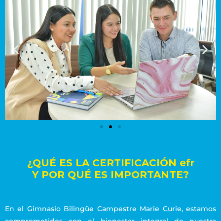
¿QUÉ ES LA CERTIFICACIÓN efr
Y POR QUÉ ES IMPORTANTE?
En el Gimnasio Bilingüe Campestre Marie Curie, estamos
comprometidos con el bienestar integral de nuestra