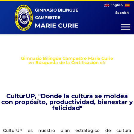
English
Spanish
Gimnasio Bilingüe Campestre Marie Curie
en Búsqueda de la Certificación efr
CulturUP, "Donde la cultura se moldea
con propósito, productividad, bienestar y
felicidad"
CulturUP es nuestro plan estratégico de cultura