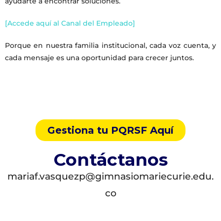
ayudarte a encontrar soluciones.
[Accede aquí al Canal del Empleado]
Porque en nuestra familia institucional, cada voz cuenta, y
cada mensaje es una oportunidad para crecer juntos.
Gestiona tu PQRSF Aquí
Contáctanos
mariaf.vasquezp@gimnasiomariecurie.edu.
co