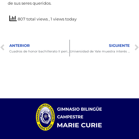
de sus seres queridos.
807 total views
, 1 views today
ANTERIOR
SIGUIENTE
Cuadros de honor bachillerato II periodo.
Universidad de Yale muestra interés en proyectos de investigación de talentosos estudiantes, abriendo puertas a futuras alianzas educativas.