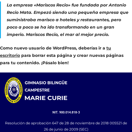
La empresa «Mariscos Recio» fue fundada por Antonio
Recio Mata. Empezó siendo una pequeña empresa que
suministraba marisco a hoteles y restaurantes, pero
poco a poco se ha ido transformando en un gran
imperio. Mariscos Recio, el mar al mejor precio.
Como nuevo usuario de WordPress, deberías ir a
tu
escritorio
para borrar esta página y crear nuevas páginas
para tu contenido. ¡Pásalo bien!
NIT. 900.014.818-3
Resolución de aprobación 647 de 28 de noviembre de 2018 005521 de
26 de junio de 2009 (SEC)